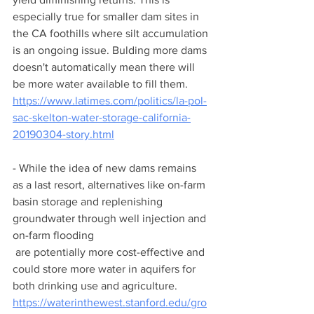
especially true for smaller dam sites in 
the CA foothills where silt accumulation 
is an ongoing issue. Bulding more dams 
doesn't automatically mean there will 
be more water available to fill them. 
https://www.latimes.com/politics/la-pol-
sac-skelton-water-storage-california-
20190304-story.html
- While the idea of new dams remains 
as a last resort, alternatives like on-farm 
basin storage and replenishing 
groundwater through well injection and 
on-farm flooding
 are potentially more cost-effective and 
could store more water in aquifers for 
both drinking use and agriculture. 
https://waterinthewest.stanford.edu/gro