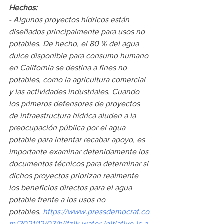
Hechos:
- Algunos proyectos hídricos están 
diseñados principalmente para usos no 
potables. De hecho, el 80 % del agua 
dulce disponible para consumo humano 
en California se destina a fines no 
potables, como la agricultura comercial 
y las actividades industriales. Cuando 
los primeros defensores de proyectos 
de infraestructura hídrica aluden a la 
preocupación pública por el agua 
potable para intentar recabar apoyo, es 
importante examinar detenidamente los 
documentos técnicos para determinar si 
dichos proyectos priorizan realmente 
los beneficios directos para el agua 
potable frente a los usos no 
potables. 
https://www.pressdemocrat.co
m/2021/12/07/hiltzik-water-initiative-is-a-