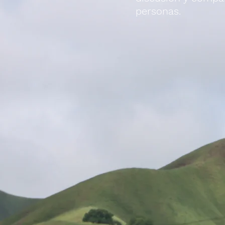
personas.