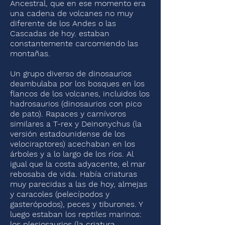
Ancestral, que en ese momento era
una cadena de volcanes no muy
diferente de los Andes o las
Cascadas de hoy. estaban
constantemente carcomiendo las
montañas.
Un grupo diverso de dinosaurios
deambulaba por los bosques en los
flancos de los volcanes, incluidos los
hadrosaurios (dinosaurios con pico
de pato). Rapaces y carnívoros
similares a T-rex y Deinonychus (la
versión estadounidense de los
velociraptores) acechaban en los
árboles y a lo largo de los ríos. Al
igual que la costa adyacente, el mar
rebosaba de vida. Había criaturas
muy parecidas a las de hoy, almejas
y caracoles (pelecípodos y
gasterópodos), peces y tiburones. Y
luego estaban los reptiles marinos:
los plesiosaurios (la criatura