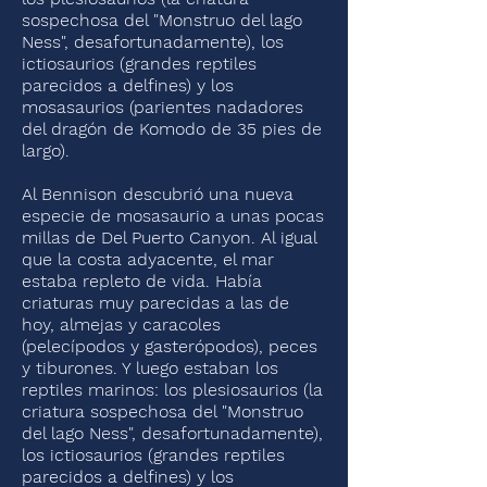
sospechosa del "Monstruo del lago
Ness", desafortunadamente), los
ictiosaurios (grandes reptiles
parecidos a delfines) y los
mosasaurios (parientes nadadores
del dragón de Komodo de 35 pies de
largo).
Al Bennison descubrió una nueva
especie de mosasaurio a unas pocas
millas de Del Puerto Canyon. Al igual
que la costa adyacente, el mar
estaba repleto de vida. Había
criaturas muy parecidas a las de
hoy, almejas y caracoles
(pelecípodos y gasterópodos), peces
y tiburones. Y luego estaban los
reptiles marinos: los plesiosaurios (la
criatura sospechosa del "Monstruo
del lago Ness", desafortunadamente),
los ictiosaurios (grandes reptiles
parecidos a delfines) y los