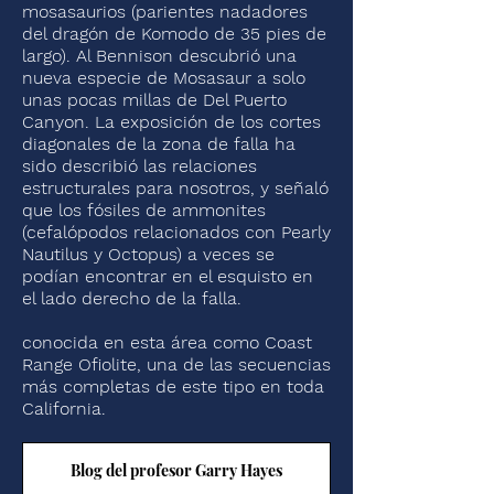
mosasaurios (parientes nadadores
del dragón de Komodo de 35 pies de
largo). Al Bennison descubrió una
nueva especie de Mosasaur a solo
unas pocas millas de Del Puerto
Canyon. La exposición de los cortes
diagonales de la zona de falla ha
sido describió las relaciones
estructurales para nosotros, y señaló
que los fósiles de ammonites
(cefalópodos relacionados con Pearly
Nautilus y Octopus) a veces se
podían encontrar en el esquisto en
el lado derecho de la falla.
conocida en esta área como Coast
Range Ofiolite, una de las secuencias
más completas de este tipo en toda
California.
Blog del profesor Garry Hayes