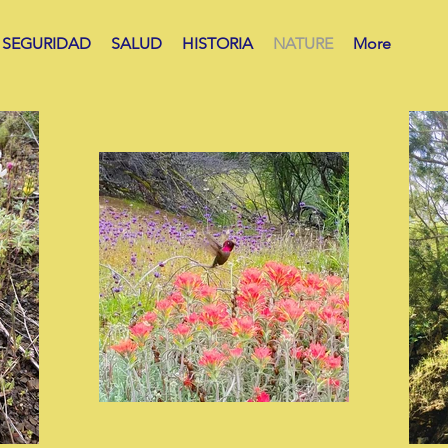
SEGURIDAD
SALUD
HISTORIA
NATURE
More